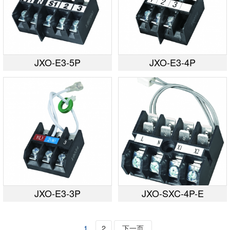
JXO-E3-5P
JXO-E3-4P
JXO-E3-3P
JXO-SXC-4P-E
1
2
下一页