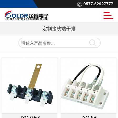
0577-62927777
定制接线端子排
JXO-GEZ
JXO-5B